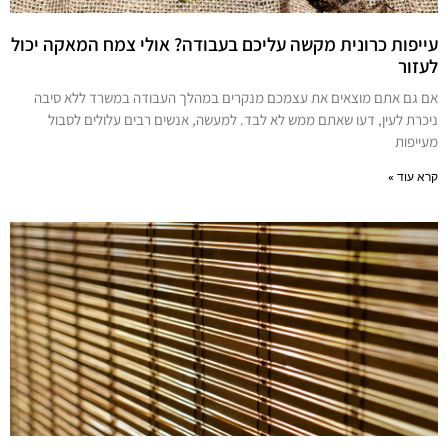
עייפות כרונית מקשה עליכם בעבודה? אולי צמח המאקה יכול
לעזור
אם גם אתם מוצאים את עצמכם מנקרים במהלך העבודה במשרד ללא סיבה
ניכרת לעין, דעו שאתם ממש לא לבד. למעשה, אנשים רבים עלולים לסבול
מעייפות
קרא עוד »