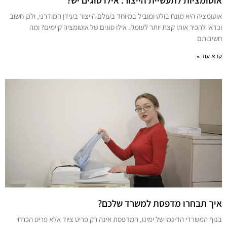
אוטומציות לתעשיית הייצור: אילו סוגים יש?
אוטומציה היא מונח בולט ומוביל במיוחד בעולם הייצור בעידן המודרני, ולכן חשוב
וכדאי להכיר אותו קצת יותר לעומק. אילו סוגים של אוטומציה קיימים? ומה
חשיבותם
קרא עוד »
איך תבחרו מדפסת למשרד שלכם?
בנוף המשרדי הדינמי של ימינו, המדפסת אינה רק פריט ציוד אלא פריט הכרחי