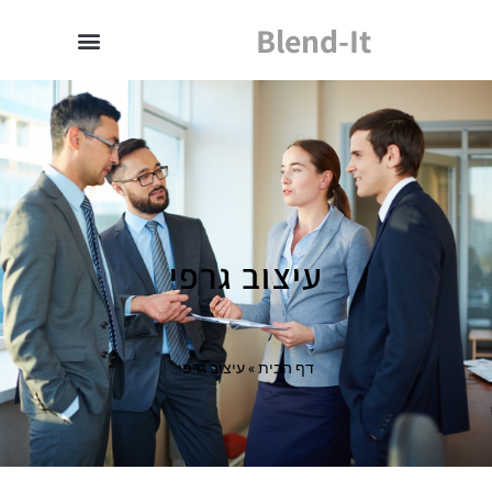
Blend-It
עיצוב גרפי
דף הבית
»
עיצוב גרפי