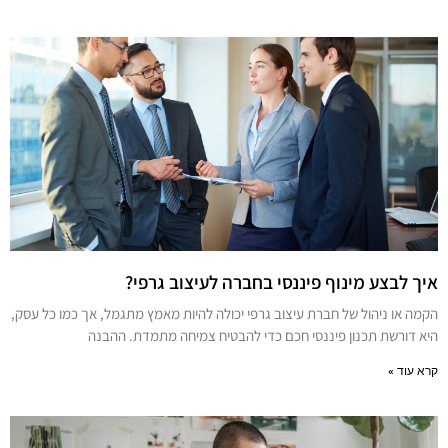
איך לבצע מינוף פיננסי בחברה לעיצוב גרפי?
הקמה או ניהול של חברת עיצוב גרפי יכולה להיות מאמץ מתגמל, אך כמו כל עסק,
היא דורשת תכנון פיננסי חכם כדי להבטיח צמיחה מתמדת. ההבנה
קרא עוד »