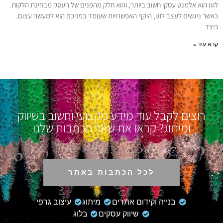
לוגו הוא אלמנט עסקי חשוב ביותר, והוא חלק מהפנים של העסק מבחינת הלקוח.
כאשר ניגשים לעצב לוגו, היקף האפשרויות שעומד בפניכם הוא למעשה עצום.
כיצד
קרא עוד »
רוצים לקבל עוד מידע מקצועי וחשוב בשיווק
ומיתוג? קראו את שאר הכתבות שלנו
לכל הכתבות באתר
בנייה וקידום אתרים
מיתוג
עיצוב גרפי
שיווק עסקים
בלוג