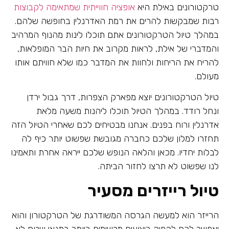
טרקטורונים באילת היא
אופציה חווייתית שמתאימה לקבוצות
רבות שמבקשות להרים את רמת האדרנלין בחופשה שלהם.
במהלך טיול הטרקטורונים אתם תוכלו לינות מהנוף המרהיב
והמדברי של אילת, לראות מקרוב את חיות הבר המופלאות,
להריח את הריחות ולחוות את המדבר כמו שלא חוויתם אותו
מעולם.
טיול הטרקטורונים יוצא מפארק הצפרות, דרך גבול ירדן
ונחל רודד. במהלך הטיול תוכלו ליהנות משעה מלאת
אדרנלין ורוח בפנים. אנחנו מבטיחים לכם שאחרי הטיול הזה
תחזרו למלון שלכם כחברה מגובשת שפשוט יותר כיף לה
לבלות יחדיו. מכאן והלאה הנופש שלכם ייראה אחרת ותאמינו
לנו שפשוט לא תרצו לחזור הביתה.
טיול רייזרים מסעיר
הרייזר הוא למעשה הגרסה המשודרגת של הטרקטורון והוא
יאפשר לכם להפיק ביצועים מרשימים ביותר בתנאי שטח לא