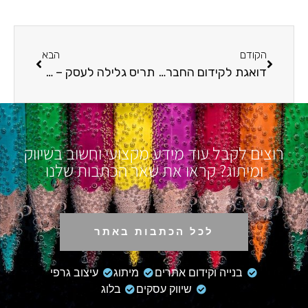
הקודם
הבא
דואגת לקידום החברה בישראל: הגיע הזמן שתכירו עמותת אחינועם בראשות האחים איל, רפי ומשה אדרעי
תריס גלילה לעסק – כן או לא?
רוצים לקבל עוד מידע מקצועי וחשוב בשיווק
ומיתוג? קראו את שאר הכתבות שלנו
לכל הכתבות באתר
בנייה וקידום אתרים
מיתוג
עיצוב גרפי
שיווק עסקים
בלוג