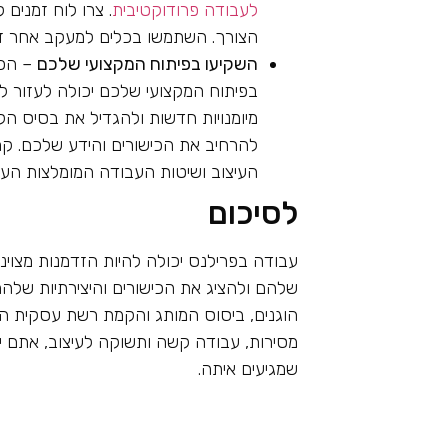
לעבודה פרודוקטיבית
. צרו לוח זמנים 
הצורך. השתמשו בכלים למעקב אחר זמ
השקיעו בפיתוח המקצועי שלכם
– הכי
בפיתוח המקצועי שלכם יכולה לעזור ל
מיומנויות חדשות ולהגדיל את בסיס הל
להרחיב את הכישורים והידע שלכם. קרא
העיצוב ושיטות העבודה המומלצות העדכ
לסיכום
עבודה בפרילנס יכולה להיות הזדמנות מצוי
שלהם ולהציג את הכישורים והיצירתיות שלה
הוגנים, ביסוס המותג והקמת רשת עסקית הם
מסירות, עבודה קשה ותשוקה לעיצוב, אתם יכ
שמגיעים איתה.