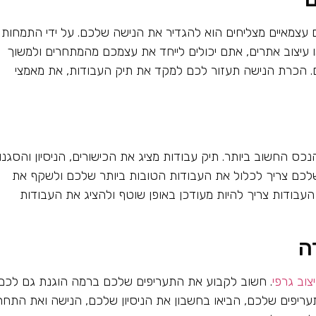
עצמאיים מצליחים הוא להגדיר את הנישה שלכם. על ידי התמחות
 או עיצוב אתרים, אתם יכולים לייחד את עצמכם מהמתחרים ולמשוך
ם. הכרת הנישה תעזור לכם למקד את תיק העבודות, את מאמצי
ס החשוב ביותר. תיק עבודות מציג את הכישורים, הניסיון והסגנון
שלכם צריך לכלול את העבודות הטובות ביותר שלכם ולשקף את
עבודות צריך להיות מעודכן באופן שוטף ולהציג את העבודות
ה
וב גרפי
. חשוב לקבוע את התעריפים שלכם ברמה הוגנת גם לכם
ריפים שלכם, הביאו בחשבון את הניסיון שלכם, הנישה ואת התחר