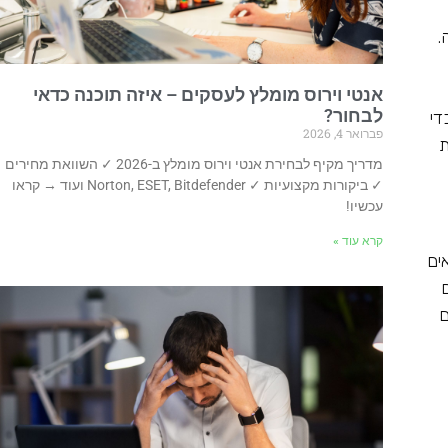
.
אנטי וירוס מומלץ לעסקים – איזה תוכנה כדאי
לבחור?
די
פברואר 4, 2026
ת
מדריך מקיף לבחירת אנטי וירוס מומלץ ב-2026 ✓ השוואת מחירים
✓ ביקורות מקצועיות ✓ Norton, ESET, Bitdefender ועוד → קראו
עכשיו!
קרא עוד »
ים
ם