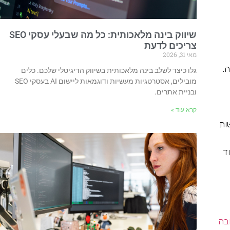
שיווק בינה מלאכותית: כל מה שבעלי עסקי SEO
צריכים לדעת
מאי 31, 2026
.
גלו כיצד לשלב בינה מלאכותית בשיווק הדיגיטלי שלכם. כלים
מובילים, אסטרטגיות מעשיות ודוגמאות ליישום AI בעסקי SEO
ובניית אתרים.
קרא עוד »
ות
ד
בה