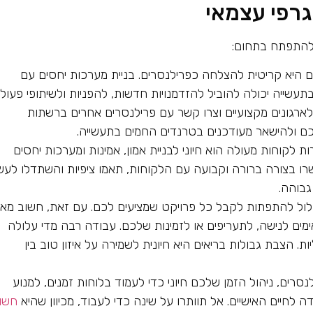
רפי עצמאי
 להתפתח בתחום:
היא קריטית להצלחה כפרילנסרים. בניית מערכות יחסים עם
עשייה יכולה להוביל להזדמנויות חדשות, להפניות ולשיתופי פעולה
ארגונים מקצועיים וצרו קשר עם פרילנסרים אחרים ברשתות
 ולהישאר מעודכנים בטרנדים החמים בתעשייה.
ת לקוחות מעולה הוא חיוני לבניית אמון, אמינות ומערכות יחסים
ו בצורה ברורה וקבועה עם הלקוחות, תאמו ציפיות והשתדלו לעש
גבוהה.
ול להתפתות לקבל כל פרויקט שמציעים לכם. עם זאת, חשוב מאו
ים לנישה, לתעריפים או לזמינות שלכם. עבודה רבה מדי עלולה
ת. הצבת גבולות בריאים היא חיונית לשמירה על איזון טוב בין
סרים, ניהול הזמן שלכם חיוני כדי לעמוד בלוחות זמנים, למנוע
ה לחיים האישיים. אל תוותרו על שינה כדי לעבוד, מכיוון שהיא
חשו