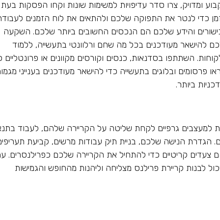
קבוע ומדויק, צרו סדר עדיפויות למשימות שונות וקחו הפסקות בעת
ן כדי לנטר את התפוקה שלכם ולהתאים את לוח הזמנים לעבודה
שורים והידע שלכם הם הנכסים החשובים ביותר שלכם. השקעה
כם להישאר מעודכנים בכל מה שחם ורלוונטי בתעשייה, ללמוד
קוחות. השתתפו בסדנאות, כנסים וקורסים מקוונים או פרונטליים כ
ו פרסומים ובלוגים בתעשייה כדי להישאר מעודכנים בענייני מגמו
ניות ביותר.
נת למעצבים גרפיים לקחת שליטה על הקריירה שלהם, לעבוד בתנא
ם. הגדרת הנישה שלכם, בניית תיק עבודות מרשים, קביעת תעריפים
 צעדים קריטיים כדי להתחיל את הקריירה שלכם כפרילנסרים. ע
ול לבנות קריירת פרילנס מצליחה וליהנות מהחופש והגמישות