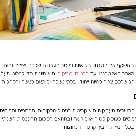
 משקף את הסגנון, האישיות ומוסר העבודה שלכם. יצירת זהות
, מאתר האינטרנט ועד
כרטיסי הביקור
, היא חיונית כדי לבלוט מעל
ג שלכם צריך להיות ייחודי, בלתי נשכח ומותאם לנישה ולקהל היע
תשתית העסקית היא קריטית לניהול הלקוחות, הכספים והמיסים
יסים כעוסק פטור או מורשה (בהתאם לסכום ההכנסות השנתי
כל הניירת והבירוקרטיה הנחוצות.