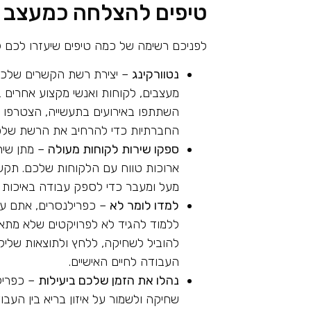
טיפים להצלחה כמעצב ג
לפניכם רשימה של כמה טיפים שיעזרו לכם
נטוורקינג
– יצירת רשת הקשרים שלכם 
מעצבים, לקוחות ואנשי מקצוע אחרים בת
השתתפו באירועים בתעשייה, הצטרפו ל
החברתיות כדי להרחיב את הרשת שלכם
ספקו שירות לקוחות מעולה
– מתן שירו
ארוכות טווח עם הלקוחות שלכם. תקשר
מעל ומעבר כדי לספק עבודה באיכות 
למדו לומר לא
– כפרילנסרים, אתם על
ללמוד להגיד לא לפרויקטים שלא מתאימ
להוביל לשחיקה, ללחץ ולתוצאות שליליו
העבודה לחיים האישיים.
נהלו את הזמן שלכם ביעילות
– כפרילנ
שחיקה ולשמור על איזון בריא בין העבוד