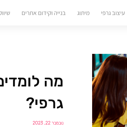
עיצוב גרפי
מיתוג
בנייה וקידום אתרים
שיוו
מה לומדים
גרפי?
נובמבר 22, 2023