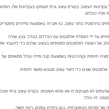
קרונות העיצוב. בקורס עיצוב גרפי תעמיקו בעקרונות אלו, המהווי
 אלה כוללים:
ים בהרמוניה בתוך עיצוב, בין אם זה באמצעות סידורים סימטריים 
ותיים על ידי הצמדת אלמנטים עם הבדלים בגודל, צבע וצורה.
לב של הצופה לאלמנטים ספציפיים בעיצוב שלכם כדי להעביר את
וניה חזותית וקוהרנטיות באמצעות קנה מידה וגודל מתאימים של
למנטים שונים כדי ליצור עיצוב מגובש ומושך חזותית.
לעיתים לא מעניקים לו את מלוא חשיבותו. בקורס עיצוב גרפי תוכלו
סט. זה כולל:
ל יסודות הטיפוגרפיה, כגון בחירת גופנים, ריווח ויישור.