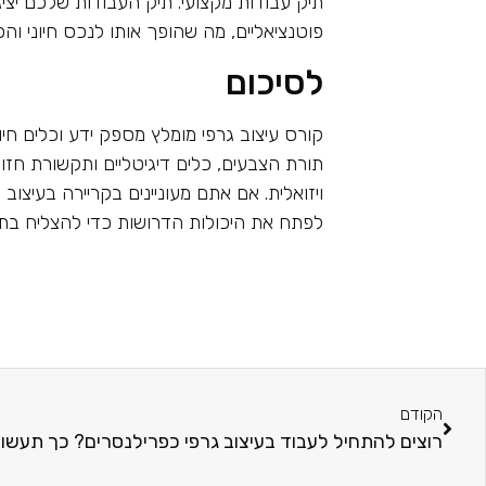
תיק עבודות מקצועי. תיק העבודות שלכם יציג
פוטנציאליים, מה שהופך אותו לנכס חיוני וה
לסיכום
קורס עיצוב גרפי מומלץ מספק ידע וכלים חיונ
תורת הצבעים, כלים דיגיטליים ותקשורת חזו
ויזואלית. אם אתם מעוניינים בקריירה בעיצוב
לפתח את היכולות הדרושות כדי להצליח בתח
הקודם
רוצים להתחיל לעבוד בעיצוב גרפי כפרילנסרים? כך תעשו 