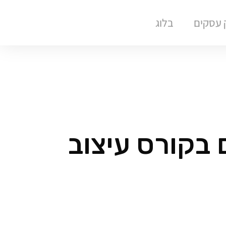
ק עסקים
בלוג
 בקורס עיצוב