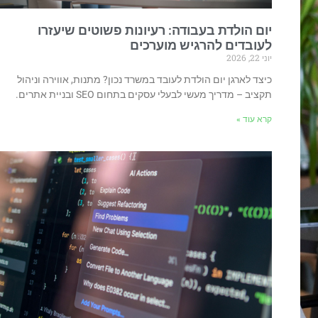
יום הולדת בעבודה: רעיונות פשוטים שיעזרו
לעובדים להרגיש מוערכים
יוני 22, 2026
כיצד לארגן יום הולדת לעובד במשרד נכון? מתנות, אווירה וניהול
תקציב – מדריך מעשי לבעלי עסקים בתחום SEO ובניית אתרים.
קרא עוד »