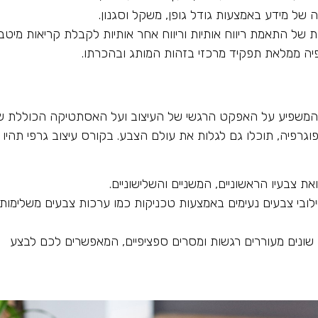
של מידע באמצעות גודל גופן, משקל וסגנון.
ת של התאמת ריווח אותיות וריווח אחר אותיות לקבלת קריאות מיטבי
יה ממלאת תפקיד מרכזי בזהות המותג ובהכרתו.
י, המשפיע על האפקט הרגשי של העיצוב ועל האסתטיקה הכוללת של
וגרפיה, תוכלו גם לגלות את עולם הצבע. בקורס עיצוב גרפי תהיו
ת צבעיו הראשוניים, המשניים והשלישוניים.
לובי צבעים נעימים באמצעות טכניקות כמו ערכות צבעים משלימות,
 שונים מעוררים רגשות ומסרים ספציפיים, המאפשרים לכם לבצע