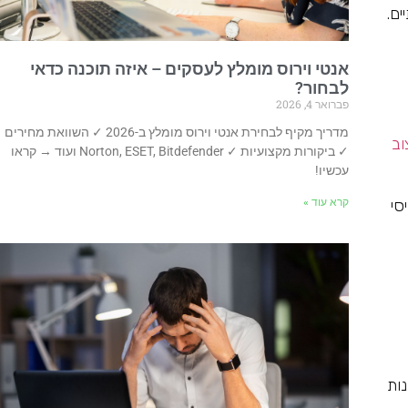
ים.
אנטי וירוס מומלץ לעסקים – איזה תוכנה כדאי
לבחור?
פברואר 4, 2026
מדריך מקיף לבחירת אנטי וירוס מומלץ ב-2026 ✓ השוואת מחירים
וב
✓ ביקורות מקצועיות ✓ Norton, ESET, Bitdefender ועוד → קראו
עכשיו!
סי
קרא עוד »
ות