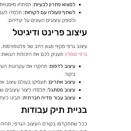
למצוא פתרון לבעיות:
תפתחו מיומנויות 
לשתף פעולה עם לקוחות:
תלמדו לעבו
ולספק עיצובים העונים על יעדיהם.
עיצוב פרינט ודיגיטל
עיצוב גרפי מקיף מגוון רחב של פלטפורמות,
גרפי מומלץ
תעניק לכם את היכולות הבאות:
עיצוב לדפוס:
תחקרו את עקרונות העיצו
ביקור.
עיצוב אתרים:
תעמיקו בעולם עיצוב אתרים, כולל
עיצוב מסתגל:
תלמדו ליצור עיצובים ש
עיצוב עבור מדיה חברתית:
תבינו כיצד
בניית תיק עבודות
ככל שתתקדמו בקורס העיצוב הגרפי, תהיה ל