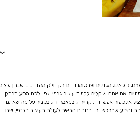
עמם. לוגואים, מגזינים ופרסומות הם רק חלק מהדרכים שבהן עיצוב
עוצמתיות. אם אתם שוקלים ללמוד עיצוב גרפי, צפוי לכם מסע מרתק
מציע אינספור אפשרויות קריירה. במאמר זה, נסביר על מה שאתם
ורים והידע שתרכשו בו. ברוכים הבאים לעולם העיצוב הגרפי, שבו