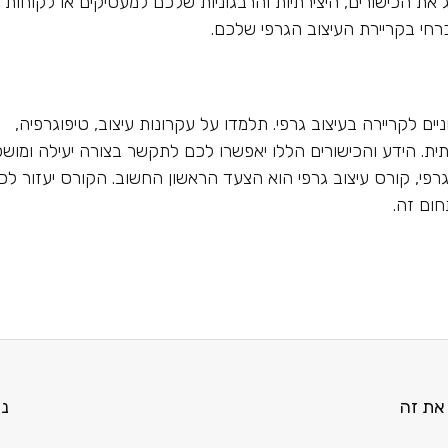
 את הכישורים, היצירתיות והרבגוניות שלכם למעסיקים או לקוחות
כרחי בקריירת העיצוב הגרפי שלכם.
יים לקריירה בעיצוב גרפי. תלמדו על עקרונות עיצוב, טיפוגרפיה,
תית. הידע והכישורים הללו יאפשרו לכם לתקשר בצורה יעילה ומוש
 גרפי, קורס עיצוב גרפי הוא הצעד הראשון החשוב. הקורס יעזור לכ
ום זה.
את זה
ניר 