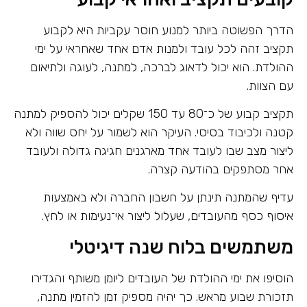
הדרך הפשוטה ביותר למנוע חוסר עקביות היא לקבוע
תקציב זהה לכל עובד ולמנות אדם אחד שאחראי על ימי
ההולדת. הוא יכול לדאוג לברכה, למתנה, לעוגה ולתיאום
עם הצוות.
תקציב קבוע של כ־80 עד 150 שקלים יכול להספיק למתנה
קטנה ולכיבוד בסיסי. העיקר הוא לשמור על יחס שווה ולא
ליצור מצב שבו לעובד אחד מארגנים חגיגה גדולה ולעובד
אחר מסתפקים בהודעה קצרה.
עדיף שהמתנה תינתן על חשבון החברה ולא באמצעות
איסוף כסף מהעובדים, שעלול ליצור אי־נעימות או לחץ.
משתמשים בלוח שנה דיגיטלי
הוסיפו את ימי ההולדת של העובדים ליומן משותף והגדירו
תזכורת שבוע מראש. כך יהיה מספיק זמן להזמין מתנה,