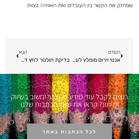
שמחזק את הקשר בין העובדים ואת האווירה בצוות.
הקודם
הבא
אנטי וירוס מומלץ לעסקים – איזה תוכנה כדאי לבחור?
בדיקת הולטר לחץ דם: למה צריכים לעבור בדיקה כזו?
רוצים לקבל עוד מידע מקצועי וחשוב בשיווק
ומיתוג? קראו את שאר הכתבות שלנו
לכל הכתבות באתר