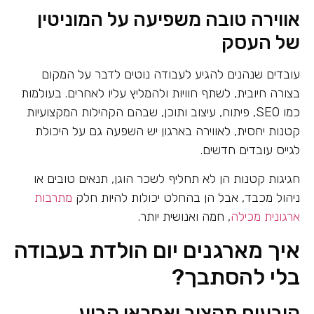
אווירה טובה משפיעה על המוניטין
של העסק
עובדים שנהנים להגיע לעבודה נוטים לדבר על המקום
בצורה חיובית, לשתף חוויות ולהמליץ עליו לאחרים. בעולמות
כמו SEO, פיתוח, עיצוב ותוכן, שבהם הקהילות המקצועיות
קטנות יחסית, לאווירה בארגון יש השפעה גם על היכולת
לגייס עובדים חדשים.
חגיגות קטנות הן לא תחליף לשכר הוגן, תנאים טובים או
ניהול מכבד, אבל הן בהחלט יכולות להיות חלק
מתרבות
ארגונית מכילה
, חמה ואנושית יותר.
איך מארגנים יום הולדת בעבודה
בלי להסתבך?
קובעים תקציב ואחראי קבוע