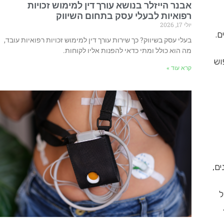
אבנר הייזלר בנושא עורך דין למימוש זכויות
רפואיות לבעלי עסק בתחום השיווק
יולי 17, 2026
ם.
בעלי עסק בשיווק? כך שירות עורך דין למימוש זכויות רפואיות עובד,
מה הוא כולל ומתי כדאי להפנות אליו לקוחות.
וש
קרא עוד »
ם,
ל