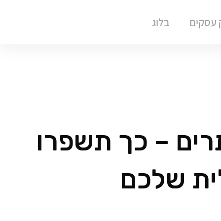
ק עסקים
בלוג
רים – כך תשפרו
ית שלכם