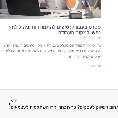
סטרס בעבודה: טיפים להתמודדות וניהול לחץ
נפשי למקום העבודה
פברואר 4, 2026
גלו איך להתמודד עם סטרס בעבודה ✓ זיהוי סימנים ✓ גורמי לחץ
✓ השפעות בריאותיות ✓ טיפים מעשיים להפחתת מתח ✓ כלים
יעילים לשיפור הרווחה.
קרא עוד »
הבא
חום השיווק לעסקים? כך תבחרו קרן השתלמות לעצמאים