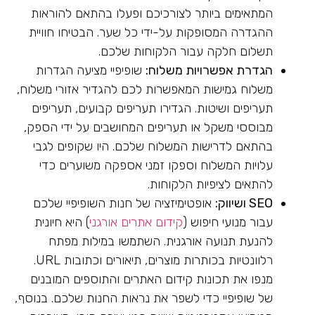
המתאימים ביותר לצורכיכם ופעלו בהתאם להוראות
ההגדרה המסופקות על-ידי כל שער. הבטיחו חוויית
תשלום חלקה עבור הלקוחות שלכם.
הגדרת אפשרויות משלוח:
שופיפיי מציעה הגדרות
משלוח גמישות המאפשרות לכם להגדיר אזורי משלוח,
תעריפים ושיטות. הגדירו תעריפים קבועים, תעריפים
מבוססי משקל או תעריפים המחושבים על ידי הספק,
בהתאם לדרישות המשלוח שלכם. היו שקופים לגבי
עלויות המשלוח וספקו זמני אספקה משוערים כדי
להתאים לציפיות הלקוחות.
SEO ושיווק:
אופטימיזציה של חנות השופיפיי שלכם
עבור מנועי חיפוש (
קידום אתרים אורגני
) היא חיונית
להנעת תנועה אורגנית. השתמשו במילות מפתח
רלוונטיות בכותרות מוצרים, תיאורים וכתובות URL.
מנפו את תכונות קידום האתרים והתוספים המובנים
של שופיפיי כדי לשפר את נראות החנות שלכם. בנוסף,