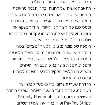
הבקרה לניהול החנות המקוונת שלכם.
התאמה אישית של החנות:
בחרו תבנית מהאוסף
הנרחב של שופיפיי שמתאימה לתדמית המותג שלכם.
התאימו אישית את רכיבי העיצוב כגון צבעים, גופנים
וסמלי לוגו כדי ליצור חלון ראווה ייחודי המשקף את
הזהות העסקית שלכם. הבטיחו עקביות בכל המיתוג
שלכם כדי לשפר את ההכרה והאמון.
הוספה של מוצרים:
נווטו לסעיף "מוצרים" בלוח
הבקרה של שופיפיי ולחצו על "הוסף מוצר". מלאו את
הפרטים הדרושים, כולל שם המוצר, תיאור, תמחור
ותמונות. תמונות מוצר באיכות גבוהה ותיאורים
משכנעים ממלאים תפקיד מכריע במשיכת לקוחות
ובהגדלת המכירות.
הגדרת שערי תשלום:
כדי לאפשר קבלה של
תשלומים, עליכם להגדיר שערי תשלום. שופיפיי תומכת
באפשרויות שונות, כגון Shopify Payments,
PayPal, Stripe ועוד. בחרו את שערי התשלום