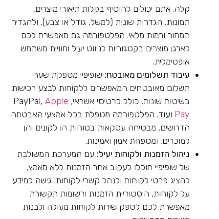
קלה. אתם יכולים להוסיף בקלות תיאורי מוצרים,
תמונות, הגדרות שונות (למשל, גודל או צבע), ולהגדיר
תמחור ורמות מלאי. הפלטפורמה גם מאפשרת לכם
לארגן מוצרים בקטגוריות לניווט יעיל וחוויית משתמש
אופטימלית.
עיבוד תשלומים מאובטח:
שופיפיי מספקת שערי
תשלום מאובטחים המאפשרים ללקוחות לבצע רכישות
בשיטות שונות, כולל כרטיסי אשראי, PayPal,
Apple
Pay
ועוד. הפלטפורמה מטפלת בכל אמצעי האבטחה
הדרושים, מבטיחה עסקאות בטוחות הן לקונים והן
למוכרים, ומטפחת אמון ואמינות.
ניהול הזמנות ולקוחות יעיל:
עם המערכת המשולבת
של שופיפיי תוכלו לעקוב אחר הזמנות ללא מאמץ,
להציג פרטי לקוחות ולנהל קשרי לקוחות. גישה למידע
על לקוחות, היסטוריית הזמנות ורשומות תקשורת
מאפשרת לכם לספק שירות לקוחות מעולה ולבנות