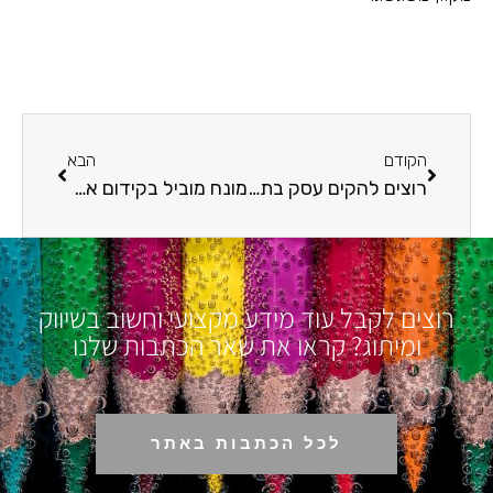
הקודם
הבא
רוצים להקים עסק בתחום קידום האתרים – הכירו את שירות רישום חברה מקוון של Legal It
מונח מוביל בקידום אתרים: כל מה שצריך לדעת על דף נחיתה
רוצים לקבל עוד מידע מקצועי וחשוב בשיווק
ומיתוג? קראו את שאר הכתבות שלנו
לכל הכתבות באתר