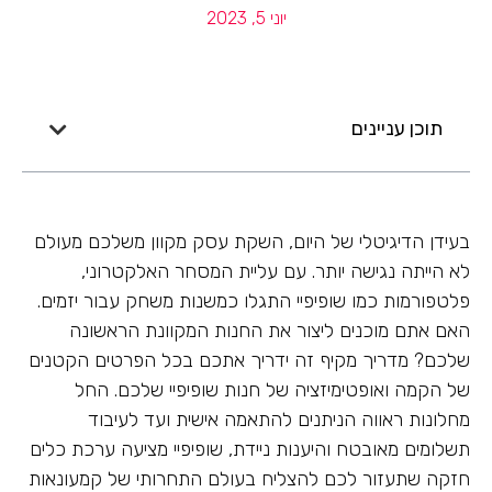
יוני 5, 2023
תוכן עניינים
בעידן הדיגיטלי של היום, השקת עסק מקוון משלכם מעולם
לא הייתה נגישה יותר. עם עליית המסחר האלקטרוני,
פלטפורמות כמו שופיפיי התגלו כמשנות משחק עבור יזמים.
האם אתם מוכנים ליצור את החנות המקוונת הראשונה
שלכם? מדריך מקיף זה ידריך אתכם בכל הפרטים הקטנים
של הקמה ואופטימיזציה של חנות שופיפיי שלכם. החל
מחלונות ראווה הניתנים להתאמה אישית ועד לעיבוד
תשלומים מאובטח והיענות ניידת, שופיפיי מציעה ערכת כלים
חזקה שתעזור לכם להצליח בעולם התחרותי של קמעונאות