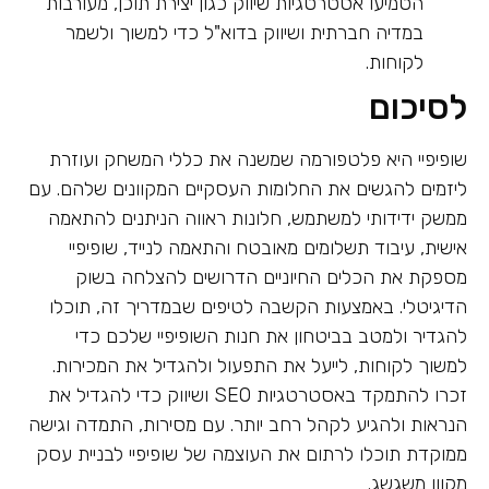
הטמיעו אסטרטגיות שיווק כגון יצירת תוכן, מעורבות
במדיה חברתית ושיווק בדוא"ל כדי למשוך ולשמר
לקוחות.
לסיכום
שופיפיי היא פלטפורמה שמשנה את כללי המשחק ועוזרת
ליזמים להגשים את החלומות העסקיים המקוונים שלהם. עם
ממשק ידידותי למשתמש, חלונות ראווה הניתנים להתאמה
אישית, עיבוד תשלומים מאובטח והתאמה לנייד, שופיפיי
מספקת את הכלים החיוניים הדרושים להצלחה בשוק
הדיגיטלי. באמצעות הקשבה לטיפים שבמדריך זה, תוכלו
להגדיר ולמטב בביטחון את חנות השופיפיי שלכם כדי
למשוך לקוחות, לייעל את התפעול ולהגדיל את המכירות.
זכרו להתמקד באסטרטגיות SEO ושיווק כדי להגדיל את
הנראות ולהגיע לקהל רחב יותר. עם מסירות, התמדה וגישה
ממוקדת תוכלו לרתום את העוצמה של שופיפיי לבניית עסק
מקוון משגשג.