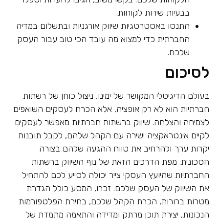
בבעיות שירות לקוחות.
התנסו באסטרטגיות שיווק אורגניות ובתשלום במדיה
החברתית כדי למצוא מה עובד הכי טוב עבור העסק
שלכם.
לסיכום
בעולם הדיגיטלי המקושר של ימינו, ניצול כוחן של רשתות
חברתיות הוא לא רק אופציה, אלא הכרח לעסקים השואפים
לצמיחה והצלחה. שיווק ברשתות חברתיות מאפשר לעסקים
לקיים אינטראקציה ישירה עם הקהל שלהם, לקבל תובנות
יקרות ערך ולהרחיב את טווח ההגעה שלהם בצורה
חסכונית. מפת הדרכים הזאת של נוף השיווק ברשתות
החברתיות שהיועץ העסקי צייר יכולה לסייע לכם להתחיל
את השיווק של העסק שלכם. זכרו, המסע כולל הגדרת
מטרות ברורות, הכרת הקהל שלכם, בחירת הפלטפורמות
הנכונות, יצירת תוכן מרתק ומדידה והתאמה מתמדת של