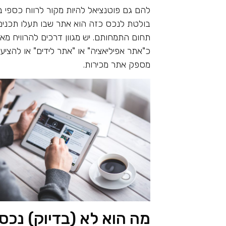
להם גם פוטנציאל להיות מקור לרווח כספי בא
בולטת לנכס כזה הוא אתר שבו תעלו תכנים 
תחום התמחותם. יש מגוון דרכים להרוויח מא
כ"אתר אפיליאציה" או "אתר לידים" או להציע
מספק אתר מכירות.
מה הוא לא (בדיוק) נכס 