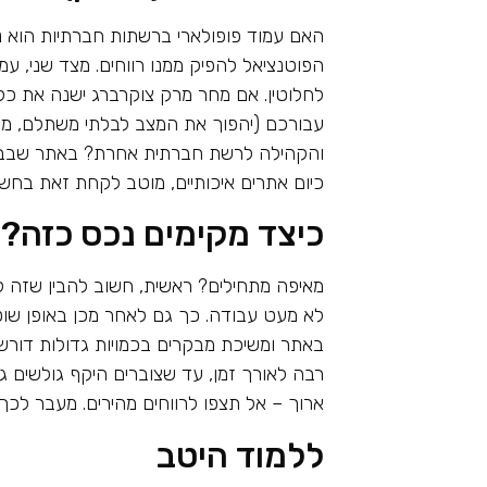
האם עמוד פופולארי ברשתות חברתיות הוא נכ
הפוטנציאל להפיק ממנו רווחים. מצד שני, ע
עבורכם (יהפוך את המצב לבלתי משתלם, מה
והקהילה לרשת חברתית אחרת? באתר שבבעל
כיום אתרים איכותיים, מוטב לקחת זאת בחשב
כיצד מקימים נכס כזה?
מאיפה מתחילים? ראשית, חשוב להבין שזה ל
לא מעט עבודה. כך גם לאחר מכן באופן שוט
באתר ומשיכת מבקרים בכמויות גדולות דורש
רבה לאורך זמן, עד שצוברים היקף גולשים גד
ארוך – אל תצפו לרווחים מהירים. מעבר לכך,
ללמוד היטב