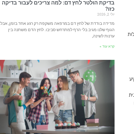
בדיקת הולטר לחץ דם: למה צריכים לעבור בדיקה
כזו?
יולי 2, 2026
מדידה בודדת של לחץ דם במרפאה משקפת רק רגע אחד בזמן, אבל
הגוף שלנו מגיב בלי הרף למתרחש סביבו. לחץ הדם משתנה בין
ות
ערנות לשינה,
קרא עוד »
יע
ית