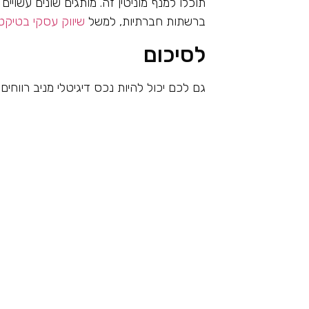
תוכלו למנף מוניטין זה. מותגים שונים עשויים
ברשתות חברתיות, למשל
שיווק עסקי בטיקט
לסיכום
גם לכם יכול להיות נכס דיגיטלי מניב רווחי