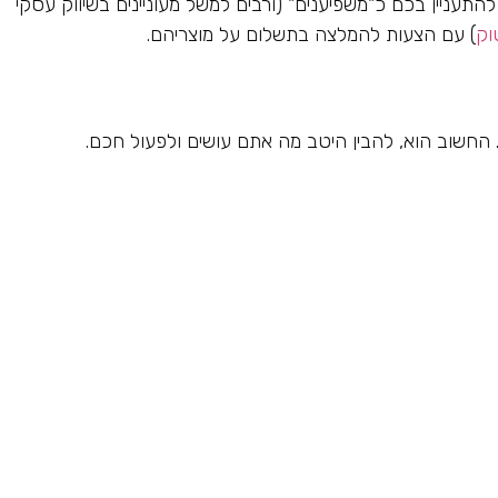
 להתעניין בכם כ"משפיענים" (ורבים למשל מעוניינים בשיווק עסקי
וק
) עם הצעות להמלצה בתשלום על מוצריהם.
ם. החשוב הוא, להבין היטב מה אתם עושים ולפעול חכם.