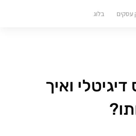
ק עסקים
בלוג
דיגיטלי ואיך
תו?