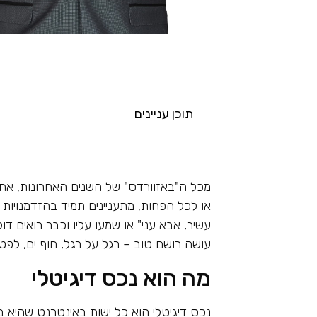
תוכן עניינים
מכל ה"באזוורדס" של השנים האחרונות, אחת ה
או לכל הפחות, מתעניינים תמיד בהזדמנוי
עשיר, אבא עני" או שמעו עליו וכבר רואים דול
עושה רושם טוב – רגל על רגל, חוף ים, לפטו
מה הוא נכס דיגיטלי
נכס דיגיטלי הוא כל ישות באינטרנט שהיא