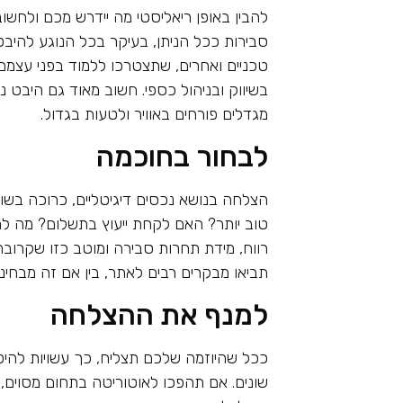
להבין באופן ריאליסטי מה יידרש מכם ולחש
סבירות ככל הניתן, בעיקר בכל הנוגע להיבטי ז
טכניים ואחרים, שתצטרכו ללמוד בפני עצמם.
בשיווק ובניהול כספי. חשוב מאוד גם היבט 
מגדלים פורחים באוויר ולטעות בגדול.
לבחור בחוכמה
הצלחה בנושא נכסים דיגיטליים, כרוכה בשו
טוב יותר? האם לקחת ייעוץ בתשלום? מה לה
רווח, מידת תחרות סבירה ומוטב כזו שקרובה 
תביאו מבקרים רבים לאתר, בין אם זה מבחי
למנף את ההצלחה
ככל שהיוזמה שלכם תצליח, כך עשויות להיפת
שונים. אם תהפכו לאוטוריטה בתחום מסוים,