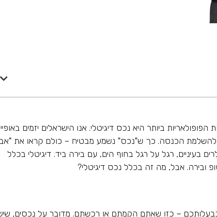
פופולאריות ביותר היא נכס דיגיטלי. אנו הישראלים יזמים באופיינ
ות להשלמת הכנסה. כך ש"נכס" נשמע מבטיח – כולם קראו את "אב
רים בעיניים, רגל על רגל בחוף הים, עם בירה ביד. דיגיטלי בכלל
פ ובירה. אבל, מה זה בכלל נכס דיגיטלי?
 בבעלותכם – כזו שאתם הקמתם או רכשתם. מדובר על נכסים, שיש