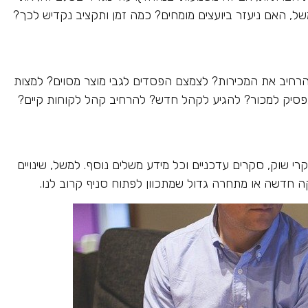
, האם ניעזר ביועצים מומחים? כמה זמן ותקציב נקדיש לכך?
הרחיב את המכירות? לצמצם הפסדים לגבי מוצר מסוים? למצות
 נפסיק למכור? להגיע לקהל חדש? להרחיב קהל לקוחות קיים?
רי שוק, סקרים עדכניים וכל מידע משלים נוסף. למשל, שינויים
ה חדשה או מתחרה גדול שמתכוון לפתוח סניף קרוב לנו.