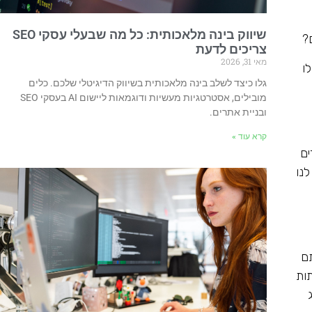
שיווק בינה מלאכותית: כל מה שבעלי עסקי SEO
?
צריכים לדעת
מאי 31, 2026
 משווקים לו
גלו כיצד לשלב בינה מלאכותית בשיווק הדיגיטלי שלכם. כלים
מובילים, אסטרטגיות מעשיות ודוגמאות ליישום AI בעסקי SEO
ובניית אתרים.
קרא עוד »
ים
נו
תם
ברשתות