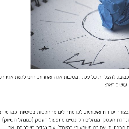
 כמובן, להצלחת כל עסק. מסיבות אלה ואחרות, חיוני לגשת אליו רק
עושים זאת:
ורה יסודית ואיכותית. לכן מתחילים מהחלטות בסיסיות, כמו מי יוב
הנהלת העסק, מנהלים רלוונטיים מתפעול העסק (כמנהל השיווק)
 חברתיות, אם זה משמעותי במיוחד). עוד נגדיר בשלב זה, את