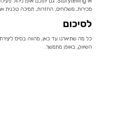
או Storytelling. גם יתוכנן אופן
מכירות, משלוחים, החזרות, תמיכה טכנית אם
לסיכום
כל מה שתיארנו עד כאן, מהווה בסיס ליצירת א
השיווק, באופן מתמשך.