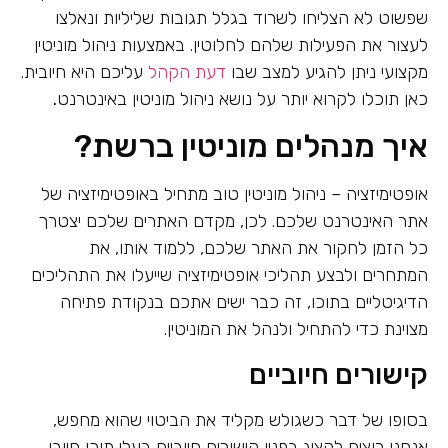
שפשוט לא הצליחו לשרוד בגלל תגובות שליליות ונאלצו
לעצור את הפעילות שלהם לחלוטין. באמצעות ניהול מוניטין
מקצועי ניתן להגיע למצב שבו
דעת הקהל
עליכם היא חיובית.
כאן תוכלו לקרוא יותר על נושא ניהול מוניטין באינטרנט
.
איך מנהלים מוניטין ברשת?
אופטימיזציה – ניהול מוניטין טוב מתחיל באופטימיזציה של
אתר האינטרנט שלכם. לכן, מקדם האתרים שלכם יצטרך
כל הזמן לחקור את האתר שלכם, ללמוד אותו, את
המתחרים ולבצע תהליכי אופטימיזציה שייעלו את התהליכים
הדיגיטליים בתוכו, זה כבר ישים אתכם בנקודת פתיחה
מצוינת כדי להתחיל ולנהל את המוניטין.
קישורים חיוביים
בסופו של דבר כשגולש מקליד את הביטוי שהוא מחפש,
אנחנו רוצים להציג בפניו קישורים חיוביים בעלי תוכן חיובי