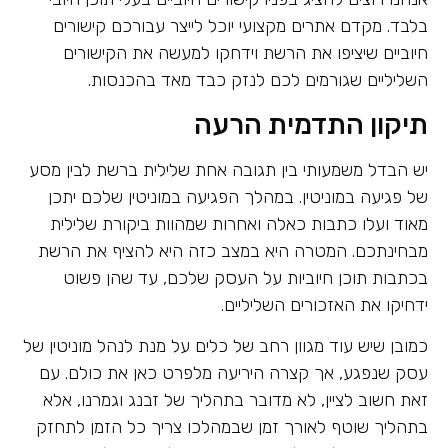
בלבד. מקדם אתרים מקצועי יוכל לייצר עבורכם קישורים
חיוביים שיציפו את הרשת וידחקו למעשה את הקישורים
השליליים שגורמים לכם לנזק כבד מאד בהכנסות.
תיקון התדמית הרעה
יש הבדל משמעותי בין תגובה אחת שלילית ברשת לבין מסע
של פגיעה במוניטין. במהלך הפגיעה במוניטין שלכם יתכן
מאוד ועלו כתבות כאלה ואחרות שמהוות ביקורת שלילית
מבחינתכם. המטרה היא במצב כזה היא להציף את הרשת
בכתבות תוכן חיוביות על העסק שלכם, עד שהן פשוט
ידחיקו את האזכורים השליליים.
כמובן שיש עוד מגוון רחב של כלים על מנת לנהל מוניטין של
עסק שנפגע, אך קצרה היריעה מלפרט כאן את כולם. עם
זאת חשוב לציין, לא מדובר בתהליך של זבנג וגמרנו, אלא
בתהליך שוטף לאורך זמן שבמהלכו צריך כל הזמן לתחזק