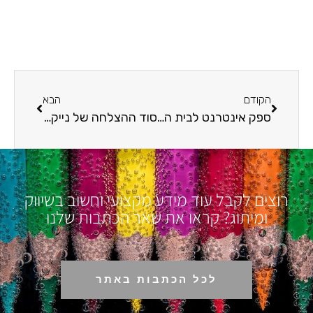
הקודם
הבא
ספק אינטרנט לבית העסק – המדריך המלא
סוד ההצלחה של נייק: מהמיתוג ועד להצלחה עולמית
רוצים לקבל עוד מידע מקצועי וחשוב בשיווק
ומיתוג? קראו את שאר הכתבות שלנו
לכל הכתבות באתר