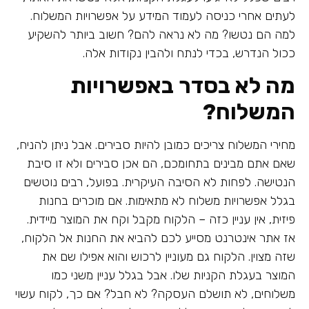
לעתים אחרי כניסה לעמוד המידע על אפשרויות המשלוח.
למה הם נטשו? מה לא נראה להם? חשוב ביותר להשקיע
ככול הנדרש, בכדי לנתח ולהבין נקודות אלה.
מה לא בסדר באפשרויות
המשלוח?
מחירי המשלוח צריכים כמובן להיות סבירים. אבל ניתן להניח,
שאם אתם מבינים בתחומכם, הם אכן סבירים ולא זו סיבת
הנטישה. לפחות לא הסיבה העיקרית. בפועל, רבים נוטשים
בגלל אפשרויות משלוח לא מתאימות. אם מוכרים בחנות
פיזית, אין עניין כזה – הלקוח מקבל וקח את המוצר מיידית.
אז אתר אינטרנט מסייע לכם להביא את החנות אל הלקוח,
שזה מצוין. הלקוח גם מעוניין לרכוש והוא אפילו שם את
המוצר בעגלת הקניות שלו. אבל בגלל עניין משני כמו
משלוחים, לא תושלם העסקה? לא חבל? אם כך, לקוח עשוי