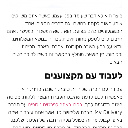
מוצר הוא לא דבר שעומד בפני עצמו. כאשר אתם משווקים
אותו, חשוב לקחת בחשבון גם דברים נוספים. אחד
המשמעותיים בהם בפועל, הוא נושא המשלוח. למעשה, אתם
חייבים כיום לספק נוחות ואיכות גבוהה בנושא המשלוחים,
וודאי על רקע משבר הקורונה. אחרת, תאבדו מכירות
ולקוחות. בין השאר, מומלץ בהקשר זה לשים לב להיבטים
הבאים:
לעבוד עם מקצוענים
עבודה עם חברת שליחויות טובה, חשובה ביותר. היא
מאפשרת לכם לדעת שהיבט העברת המוצר ללקוח, מכוסה
היטב. כדוגמה לכך,
בקרו באתר לפרטים נוספים
על חברת
My Delivery. חברת שליחויות כזו אשר אתם עובדים איתה
באופן קבוע, מהווה בפועל מעין הרחבה של העסק שלכם.
מבחינת הלקוח, התפקוד של חברת השליחויות, הוא חלק