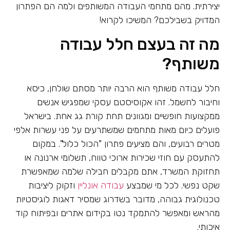
יצירתית. מהם מתחמי העבודה המשותפים ולמה הם הפתרון
המדויק בשבילכם? המשיכו לקרוא!
מה זה בעצם חלל עבודה
משותף?
חלל עבודה משותף הוא הרבה יותר מסתם שולחן, כיסא
וחיבור לחשמל. זהו אקוסיסטם עסקי שמפגיש אנשים
ממקצועות חופשיים ומגוונים תחת קורת גג אחת. בישראל
פועלים כיום מאות מתחמים שמשתרעים על פני עשרות אלפי
מטרים רבועים, והם מציעים פתרון "הכול כלול". במקום
להתעסק עם חוזי שכירות ארוכי טווח, תשלומי ארנונה או
תחזוקת המשרד, אתם מקבלים חבילה שלמה שמאפשרת
שקט נפשי. לכל מי שמבצע
עבודה אונליין
וזקוק ליציבות
טכנולוגית גבוהה, מדובר בשדרוג שמסיר דאגות לוגיסטיות
מהראש ומאפשר להתמקד נטו בקידום אתרים ובפיתוח קוד
איכותי.