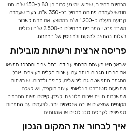
מבחינת מחירים, שימוש יומי נע לרוב בין 80 ל-150 ש"ח. מנוי
חודשי לעמדה פתוחה מתחיל בכ-350 ש"ח, בעוד שעמדה
קבועה תעלה כ-1,200 ש"ח בממוצע. אם תרצו לשכור
משרד פרטי, המחירים מתחילים ב-2,500 ש"ח ויכולים
לעלות בהתאם למיקום ולמוניטין של המתחם.
פריסה ארצית ורשתות מובילות
ישראל היא מעצמת מתחמי עבודה. בתל אביב והמרכז תמצאו
את הריכוז הגבוה ביותר עם עשרות חללים מעוצבים, אבל
המגמה התפשטה גם לירושלים, לחיפה ולדרום. יש רשתות
שמציעות סטנדרט בינלאומי ועיצוב מוקפד, ויש כאלה
שמשלבות חוויית אירוח מלונאית. לצידן, קיימים מאות מתחמים
מקומיים שמציעים אווירה אינטימית יותר, לפעמים עם התמחות
ספציפית לקהלים טכנולוגיים או אומנותיים.
איך לבחור את המקום הנכון