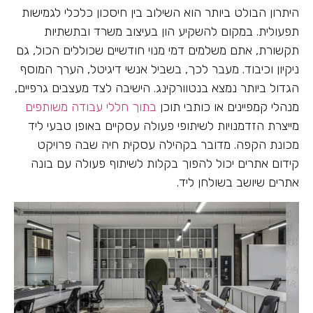
היתרון הבולט ביותר הוא השילוב בין חיסכון כלכלי לגמישות
תפעולית. במקום להשקיע הון בעיצוב משרד ובתשתיות
תקשורת, אתם משלמים דמי מנוי חודשיים שכוללים הכול, גם
ניקיון וכיבוד. מעבר לכך, בשביל אנשי דיגיטל, הערך המוסף
הגדול ביותר נמצא בנטוורקינג. הישיבה לצד מעצבים גרפיים,
מנהלי קמפיינים או כותבי תוכן
בתוך חללי עבודה משותפים
מייצרת הזדמנויות לשיתופי פעולה עסקיים באופן טבעי ליד
מכונת הקפה. מדובר בקהילה עסקית חיה שבה פרויקט
קידום אתרים יכול להפוך בקלות לשיתוף פעולה עם בונה
אתרים שיושב בשולחן ליד.