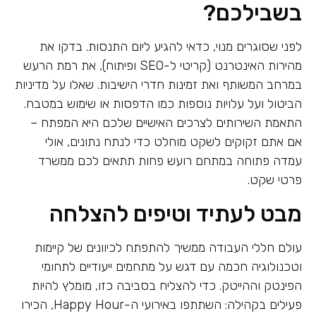
בשבילכם?
לפני שסוגרים מנוי, כדאי להגיע ליום התנסות. בדקו את
מהירות האינטרנט (קריטי ל-SEO ופיתוח), את רמת הרעש
במרחב המשותף ואת זמינות חדרי הישיבות. שאלו על מדיניות
הביטול ועל עלויות נוספות כמו הדפסות או שימוש במטבח.
התאמת השירותים לצרכים האישיים שלכם היא המפתח –
אם אתם זקוקים לשקט מוחלט כדי לנתח נתונים, אולי
עמדה פתוחה במתחם רועש פחות תתאים לכם ממשרד
פרטי שקט.
מבט לעתיד וטיפים להצלחה
עולם חללי העבודה ממשיך להתפתח לכיוונים של קיימות
וטכנולוגיה חכמה עם דגש על מתחמים ייעודיים לתחומי
הפינטק וההייטק. כדי להצליח בסביבה כזו, מומלץ להיות
פעילים בקהילה: השתתפו באירועי ה-Happy Hour, הכירו