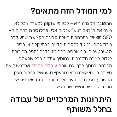
למי המודל הזה מתאים?
התשובה הקצרה היא – לכל מי שזקוק למשרד אבל לא
רוצה את ה"כאב ראש" שנלווה אליו. פרילנסרים בתחום ה-
SEO מוצאים במתחמים האלה סביבה מקצועית שמעודדת
ריכוז גבוה, בניגוד להסחות הדעת בבתי קפה או בבית.
סטארטאפים ובוני אתרים בתחילת הדרך נהנים מהיכולת
לגדול בצורה הדרגתית ולהוסיף עמדות ככל שהעסק
מתרחב. בנוסף לכך, גם אותם
עובדים מהבית
שמרגישים את
הצורך בשינוי אווירה ובאינטראקציה אנושית לפחות חלק
מהשבוע, מגלים שיום או יומיים במתחם כזה משפרים את
הפרודוקטיביות והיצירתיות פלאים.
היתרונות המרכזיים של עבודה
בחלל משותף