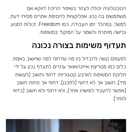
הטכנולוגיה יכולה לעזור בשיפור הריכוז דווקא אם
משתמשים בה נכון. אפליקציות לחסימת אתרים מסיחי דעת,
למשל, במהלך זמן העבודה, כמו Freedom, יכולות למנוע
גלישה מיותרת ולשמור על המיקוד במשימות.
תעדוף משימות בצורה נכונה
לפעמים קשה להבדיל בין מה שדחוף למה שחשוב באמת.
כלים כמו מטריצת אייזנהאואר עוזרים לתעדף נכון על ידי
חלוקת המשימות לארבע קטגוריות: דחוף וחשוב (לעשות
מיד), חשוב אך לא דחוף (לתכנן), דחוף אך פחות חשוב
(אפשר להעביר למישהו אחר), ולא דחוף ולא חשוב (כדאי
לוותר).