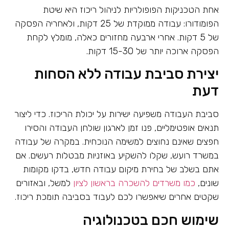
אחת הטכניקות הפופולריות לניהול ריכוז היא שיטת
הפומודורו: עבודה ממוקדת של 25 דקות, ולאחריה הפסקה
של 5 דקות. אחרי ארבעה מחזורים כאלה, מומלץ לקחת
הפסקה ארוכה יותר של 15-30 דקות.
יצירת סביבת עבודה ללא הסחות
דעת
סביבת העבודה משפיעה ישירות על יכולת הריכוז. כדי ליצור
תנאים אופטימליים, פנו זמן לארגון שולחן העבודה והסירו
חפצים שאינם נחוצים למשימה הנוכחית. במקרה של עבודה
במשרד רועש, שקלו להשקיע באוזניות מבטלות רעשים. אם
אתם בשלב של בחירת מיקום עבודה חדש, בדקו מקומות
שונים,
כמו משרדים להשכרה בראשון לציון
למשל, ובאזורים
שקטים אחרים שיאפשרו לכם לעבוד בסביבה תומכת ריכוז.
שימוש חכם בטכנולוגיה