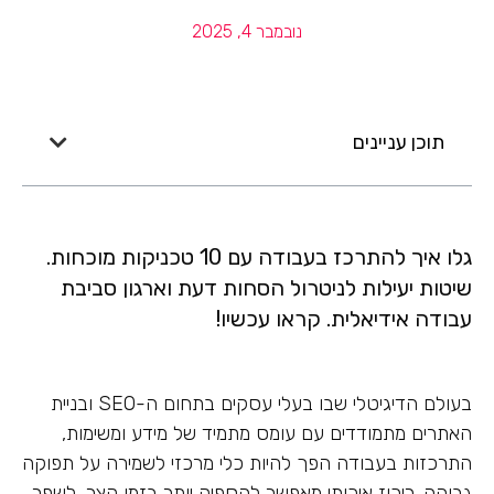
נובמבר 4, 2025
תוכן עניינים
גלו איך להתרכז בעבודה עם 10 טכניקות מוכחות.
שיטות יעילות לניטרול הסחות דעת וארגון סביבת
עבודה אידיאלית. קראו עכשיו!
בעולם הדיגיטלי שבו בעלי עסקים בתחום ה-SEO ובניית
האתרים מתמודדים עם עומס מתמיד של מידע ומשימות,
התרכזות בעבודה הפך להיות כלי מרכזי לשמירה על תפוקה
גבוהה. ריכוז איכותי מאפשר להספיק יותר בזמן קצר, לשפר