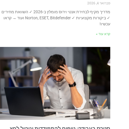
פברואר 4, 2026
מדריך מקיף לבחירת אנטי וירוס מומלץ ב-2026 ✓ השוואת מחירים
✓ ביקורות מקצועיות ✓ Norton, ESET, Bitdefender ועוד → קראו
עכשיו!
קרא עוד »
סטרס בעבודה: טיפים להתמודדות וניהול לחץ