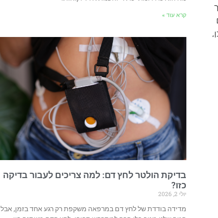
ך
קרא עוד »
,
בדיקת הולטר לחץ דם: למה צריכים לעבור בדיקה
כזו?
יולי 2, 2026
מדידה בודדת של לחץ דם במרפאה משקפת רק רגע אחד בזמן, אבל