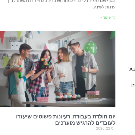
הגוף שלנו מגיב בלי הרף למתרחש סביבו. לחץ הדם משתנה בין
ערנות לשינה,
קרא עוד »
יל
ם
יום הולדת בעבודה: רעיונות פשוטים שיעזרו
לעובדים להרגיש מוערכים
יוני 22, 2026