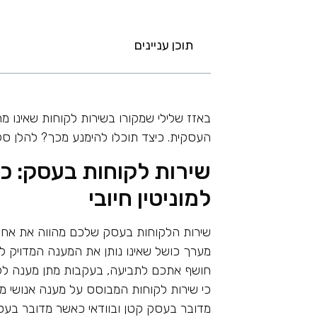
תוכן עניינים
באזז שלילי שמקורו בשירות לקוחות שאינו מ
העסקית. כיצד תוכלו להימנע מכך? להלן סק
שירות לקוחות בעסק: כך 
למוניטין חיובי
שירות הלקוחות בעסק שלכם מהווה את אחד
מערך כושל שאינו נותן את המענה המדויק לל
חושף אתכם לתביעה, בעקבות מתן מענה לקוי
כי שירות לקוחות המבוסס על מענה אנושי מ
מדובר בעסק קטן ובוודאי כאשר מדובר בעסק 