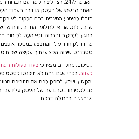
האנושי 24/7, רצוי ליצור קשר עם
האתר הרשמי של העסק או דרך העמוד העסק
תוכלו להימנע ממצבים בהם הלקוח לא מקבל
שיוביל לנטישה או לחילופין מתן ביקורת שתש
בנוגע לעסקים וחברות, ולא מעט לקוחות מס
שירות לקוחות יעיל המתבצע במספר אופני
סטנדרט שירות מקצועי תוך עקיפה של חוס
לסיכום, מחקרים מצאו כי
בעוד פעולות השיוו
לעזוב.
בכדי שגם אתם לא תיכנסו לסטטיסטיק
ומקצועי שידע לספק לכם את התמיכה הטובה ב
גם לסגירתו בטרם עת של העסק עליו עבדתם
שנמצאים בתחילת דרכם.