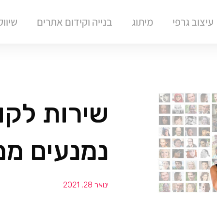
עיצוב גרפי
מיתוג
בנייה וקידום אתרים
שיוו
שירות לקו
נמנעים ממו
ינואר 28, 2021