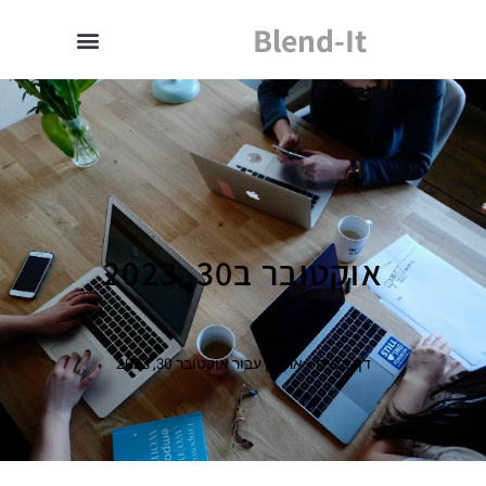
Blend-It
אוקטובר ב30, 2023
דף הבית
»
ארכיון עבור אוקטובר 30, 2023