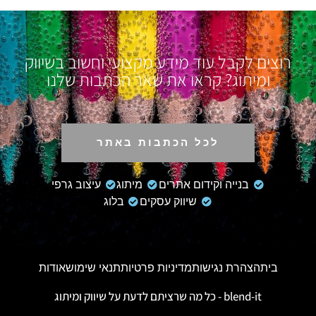
רוצים לקבל עוד מידע מקצועי וחשוב בשיווק
ומיתוג? קראו את שאר הכתבות שלנו
לכל הכתבות באתר
בנייה וקידום אתרים
מיתוג
עיצוב גרפי
שיווק עסקים
בלוג
בית
הצהרת נגישות
מדיניות פרטיות
תנאי שימוש
אודות
blend-it - כל מה שרציתם לדעת על שיווק ומיתוג