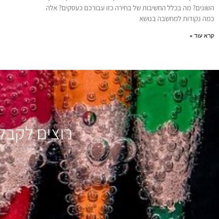
השונים? מה בכלל החשיבות של בחירה כזו עבורכם כעסקים? אלה
כמה נקודות למחשבה בנושא
קרא עוד »
רוצים לקבל 