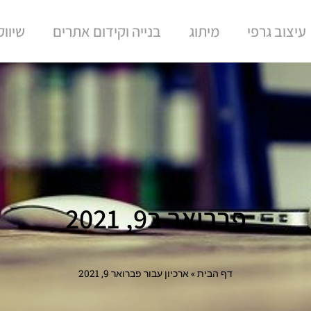
עיצוב גרפי
מיתוג
בנייה וקידום אתרים
שיוו
פברואר ב9, 2021
דף הבית
»
ארכיון עבור פברואר 9, 2021